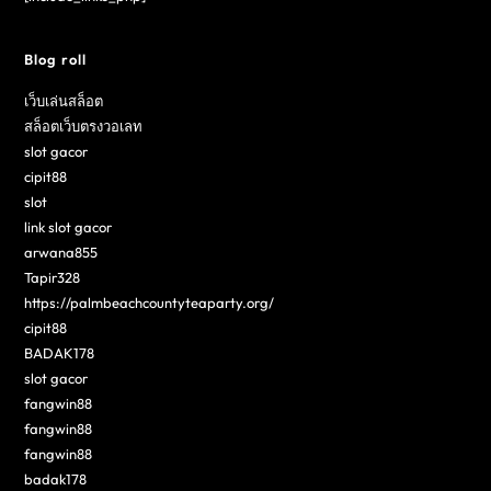
Blog roll
เว็บเล่นสล็อต
สล็อตเว็บตรงวอเลท
slot gacor
cipit88
slot
link slot gacor
arwana855
Tapir328
https://palmbeachcountyteaparty.org/
cipit88
BADAK178
slot gacor
fangwin88
fangwin88
fangwin88
badak178