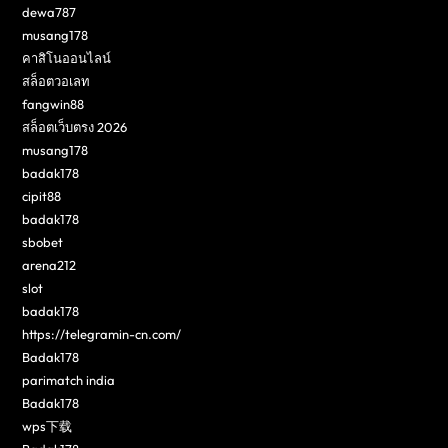
dewa787
musang178
คาสิโนออนไลน์
สล็อตวอเลท
fangwin88
สล็อตเว็บตรง 2026
musang178
badak178
cipit88
badak178
sbobet
arena212
slot
badak178
https://telegramin-cn.com/
Badak178
parimatch india
Badak178
wps下载