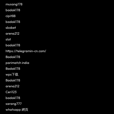
musang178
badak178
cipit88
badak178
sbobet
arena212
slot
badak178
https://telegramin-cn.com/
Badak178
parimatch india
Badak178
wps下载
Badak178
arena212
Ceri123
badak178
sarang777
whatsapp 網頁