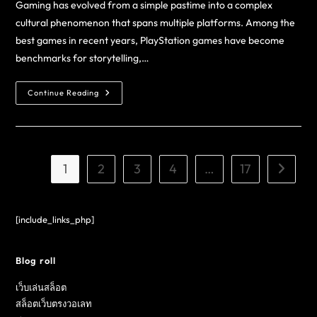
Gaming has evolved from a simple pastime into a complex
cultural phenomenon that spans multiple platforms. Among the
best games in recent years, PlayStation games have become
benchmarks for storytelling,…
Continue Reading
1
2
3
4
…
17
[include_links_php]
Blog roll
เว็บเล่นสล็อต
สล็อตเว็บตรงวอเลท