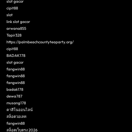
slot gacor
cipit88
slot
link slot gacor
arwana855
Tapir328
https://palmbeachcountyteaparty.org/
cipit88
BADAK178
slot gacor
fangwin88
fangwin88
fangwin88
badak178
dewa787
musang178
คาสิโนออนไลน์
สล็อตวอเลท
fangwin88
สล็อตเว็บตรง 2026