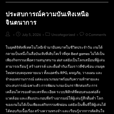
ประสบการณ์ความบันเทิงเหนือ
จินตนาการ
July 5, 2026
Uncategorized
0 Comments
ในยุคดิจิทัลที่เทคโนโลยีเข้ามามีบทบาทในชีวิตประจำวัน เกมได้
กลายเป็นหนึ่งในสื่อบันเทิงที่เติบโตเร็วที่สุด Best games ไม่ได้เป็น
เพียงกิจกรรมเพื่อความสนุกสนาน slot แต่ยังเป็นโลกเสมือนที่ผู้เล่น
สามารถเรียนรู้ สร้างสรรค์ และดื่มด่ำกับเรื่องราวที่ซับซ้อน เกมยุค
ใหม่ครอบคลุมหลายแนว ทั้งแอคชั่น RPG, ผจญภัย, วางแผน และ
จำลองสถานการณ์ แต่ละแนวเกมมาพร้อมกับความท้าทายและ
ประสบการณ์เฉพาะตัว การพัฒนาเกมเน้นกราฟิกสมจริง การ
เคลื่อนไหวของตัวละครที่ละเอียด ระบบฟิสิกส์ที่ตอบสนองต่อสิ่ง
แวดล้อม และเสียงประกอบที่สร้างอารมณ์ให้ผู้เล่นรู้สึกดื่มด่ำ โลก
ของเกมไม่ได้เป็นเพียงแค่กิจกรรมพักผ่อน แต่ยังเป็นพื้นที่ให้ผู้เล่นได้
โต้ตอบกับเนื้อเรื่อง สร้างความทรงจำ และเรียนรู้จากการตัดสินใจ