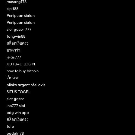
musang178
cipit88
Penipuan sialan
Penipuan sialan
slot gacor 777
fangwin88
สล็อตเว็บตรง
บาคาร่า
jelas777
KUTU4D LOGIN
how to buy bitcoin
เว็บหวย
plinko argent réel avis
SITUS TOGEL
slot gacor
ino777 slot
bdg win app
สล็อตเว็บตรง
toto
badak178