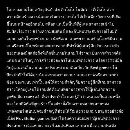
โลกของเกมในยุคปัจจุบันกำลังเติบโตไปในทิศทางที่เต็มไปด้วย
ความคิดสร้างสรรค์และนวัตกรรม เกมไม่ได้เป็นเพียงกิจกรรมที่เกิด
ขึ้นบนหน้าจออีกต่อไป สล็อต แต่เป็นพื้นที่ที่ผู้เล่นสามารถเข้าไป
สัมผัสเรื่องราว สร้างความสัมพันธ์ และค้นพบประสบการณ์ใหม่ที่
แตกต่างกันในทุกช่วงเวลา นักพัฒนาเกมพยายามสร้างโลกที่มีความ
สมจริงมากขึ้น พร้อมออกแบบระบบที่ทำให้ผู้เล่นรู้สึกว่าการกระทำ
ของตนเองมีผลต่อสิ่งที่เกิดขึ้นภายในเกม ไม่ว่าจะเป็นการสำรวจดิน
แดนขนาดใหญ่ การสร้างตัวละครในแบบที่ต้องการ หรือการร่วมมือ
กับผู้เล่นคนอื่นจากหลายประเทศ แนวคิดเกี่ยวกับ Best games ใน
ปัจจุบันจึงไม่ได้มุ่งเน้นเฉพาะความสวยงามของภาพหรือความซับ
ซ้อนของระบบเท่านั้น แต่ให้ความสำคัญกับความรู้สึกที่เกมสามารถ
สร้างให้กับผู้เล่นได้ เกมที่ดีคือเกมที่สามารถทำให้ผู้เล่นเกิดความ
ผูกพัน มีความทรงจำที่น่าประทับใจ และรู้สึกว่าตนเองเป็นส่วนหนึ่ง
ของโลกดิจิทัลที่ถูกสร้างขึ้นอย่างตั้งใจ ความหลากหลายของ
แพลตฟอร์มเป็นปัจจัยสำคัญที่ช่วยให้วัฒนธรรมเกมขยายตัวอย่างต่อ
เนื่อง PlayStation games ยังคงได้รับความนิยมจากผู้เล่นที่ต้องการ
ประสบการณ์เฉพาะจากเครื่องเล่นที่ออกแบบมาเพื่อความบันเทิง