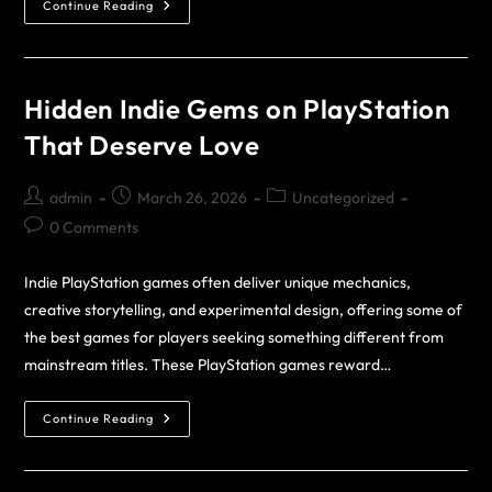
Continue Reading
Hidden Indie Gems on PlayStation
That Deserve Love
admin
March 26, 2026
Uncategorized
0 Comments
Indie PlayStation games often deliver unique mechanics,
creative storytelling, and experimental design, offering some of
the best games for players seeking something different from
mainstream titles. These PlayStation games reward…
Continue Reading