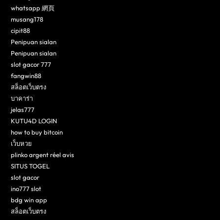
whatsapp 網頁
musang178
cipit88
Penipuan sialan
Penipuan sialan
slot gacor 777
fangwin88
สล็อตเว็บตรง
บาคาร่า
jelas777
KUTU4D LOGIN
how to buy bitcoin
เว็บหวย
plinko argent réel avis
SITUS TOGEL
slot gacor
ino777 slot
bdg win app
สล็อตเว็บตรง