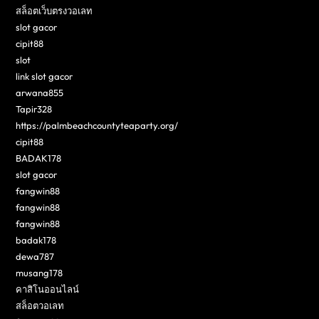
สล็อตเว็บตรงวอเลท
slot gacor
cipit88
slot
link slot gacor
arwana855
Tapir328
https://palmbeachcountyteaparty.org/
cipit88
BADAK178
slot gacor
fangwin88
fangwin88
fangwin88
badak178
dewa787
musang178
คาสิโนออนไลน์
สล็อตวอเลท