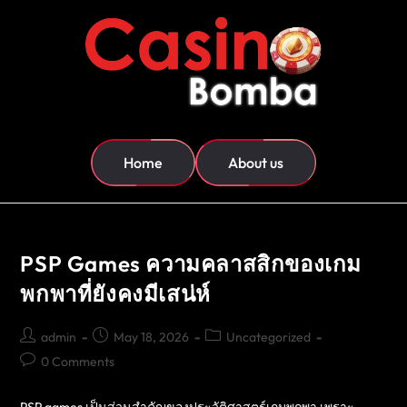
Home
About us
PSP Games ความคลาสสิกของเกม
พกพาที่ยังคงมีเสน่ห์
admin
May 18, 2026
Uncategorized
0 Comments