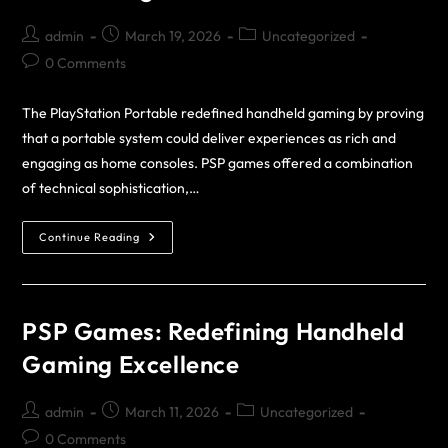
admin
March 19, 2026
Uncategorized
0 Comments
The PlayStation Portable redefined handheld gaming by proving
that a portable system could deliver experiences as rich and
engaging as home consoles. PSP games offered a combination
of technical sophistication,…
Continue Reading
PSP Games: Redefining Handheld
Gaming Excellence
admin
March 11, 2026
Uncategorized
0 Comments